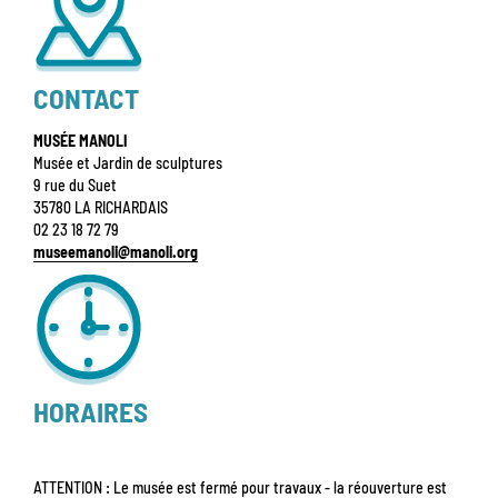
CONTACT
MUSÉE MANOLI
Musée et Jardin de sculptures
9 rue du Suet
35780 LA RICHARDAIS
02 23 18 72 79
museemanoli@manoli.org
HORAIRES
ATTENTION : Le musée est fermé pour travaux - la réouverture est