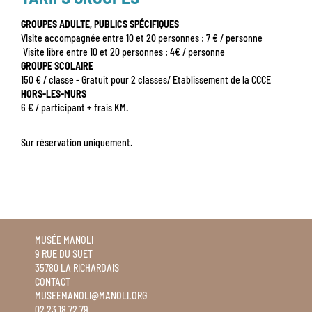
GROUPES ADULTE, PUBLICS SPÉCIFIQUES
Visite accompagnée entre 10 et 20 personnes : 7 € / personne
Visite libre entre 10 et 20 personnes : 4€ / personne
GROUPE SCOLAIRE
150 € / classe - Gratuit pour 2 classes/ Etablissement de la CCCE
HORS-LES-MURS
6 € / participant + frais KM.
Sur réservation uniquement.
MUSÉE MANOLI
9 RUE DU SUET
35780 LA RICHARDAIS
CONTACT
MUSEEMANOLI@MANOLI.ORG
02 23 18 72 79