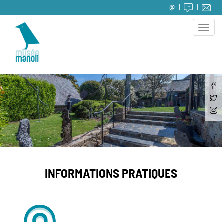
@
Toggle
naviga
INFORMATIONS PRATIQUES