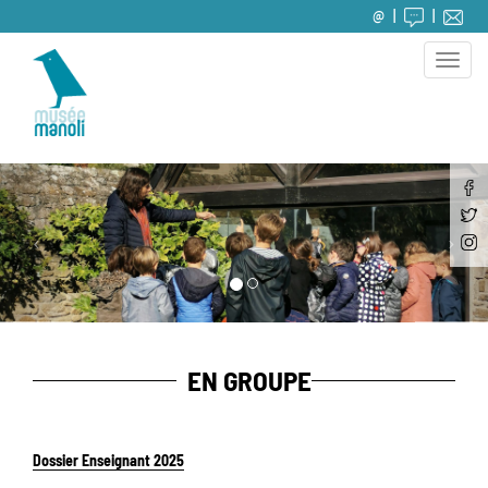
@
Toggle
naviga
EN GROUPE
Dossier Enseignant 2025