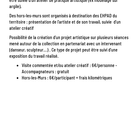
être suivie d'un atelier de pratique artistique (ex modelage sur
argile).
Des hors-les-murs sont organisés à destination des EHPAD du
territoire : présentation de l'artiste et de son travail, suivie d'un
atelier créatif
Possibilité de la création d'un projet artistique sur plusieurs séances
mené autour de la collection en partenariat avec un intervenant
(danseur, sculpteur...) . Ce type de projet peut être suivi d'une
exposition du travail réalisé.
Visite commentée et/ou atelier créatif : 6€/personne -
Accompagnateurs : gratuit
Hors-les-Murs : 6€/participant + frais kilométriques